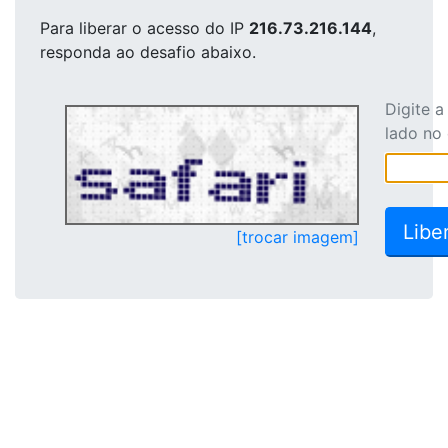
Para liberar o acesso
do IP
216.73.216.144
,
responda ao desafio abaixo.
Digite 
lado no
[trocar imagem]