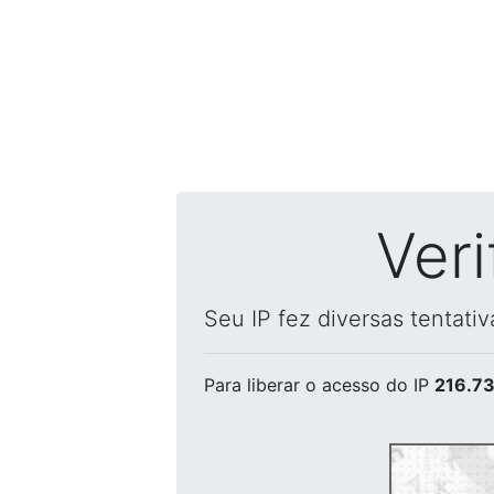
Ver
Seu IP fez diversas tentati
Para liberar o acesso
do IP
216.73