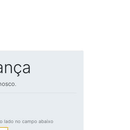
ança
nosco.
ao lado no campo abaixo