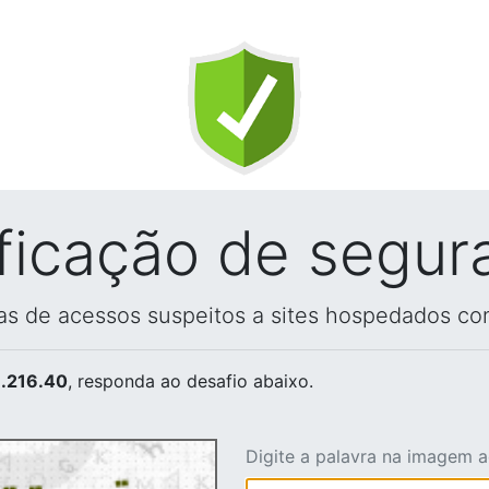
ificação de segur
vas de acessos suspeitos a sites hospedados co
.216.40
, responda ao desafio abaixo.
Digite a palavra na imagem 